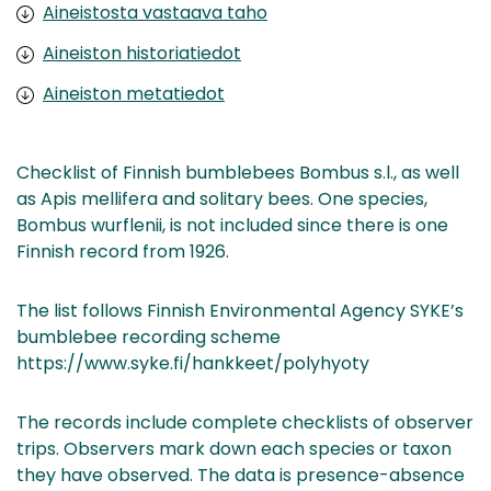
Aineistosta vastaava taho
Aineiston historiatiedot
Aineiston metatiedot
Checklist of Finnish bumblebees Bombus s.l., as well
as Apis mellifera and solitary bees. One species,
Bombus wurflenii, is not included since there is one
Finnish record from 1926.
The list follows Finnish Environmental Agency SYKE’s
bumblebee recording scheme
https://www.syke.fi/hankkeet/polyhyoty
The records include complete checklists of observer
trips. Observers mark down each species or taxon
they have observed. The data is presence-absence