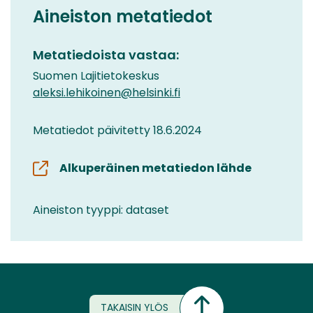
Aineiston metatiedot
Metatiedoista vastaa:
Suomen Lajitietokeskus
aleksi.lehikoinen@helsinki.fi
Metatiedot päivitetty 18.6.2024
Alkuperäinen metatiedon lähde
Aineiston tyyppi: dataset
TAKAISIN YLÖS