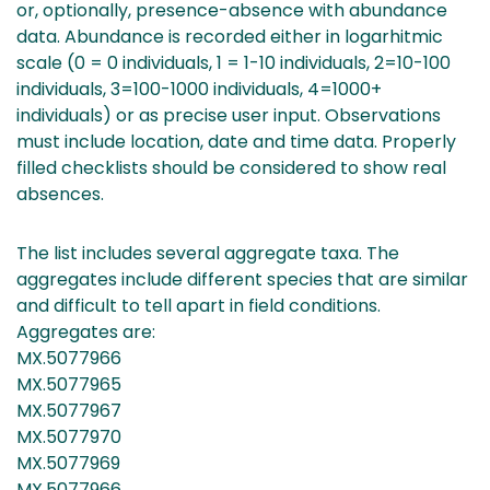
or, optionally, presence-absence with abundance
data. Abundance is recorded either in logarhitmic
scale (0 = 0 individuals, 1 = 1-10 individuals, 2=10-100
individuals, 3=100-1000 individuals, 4=1000+
individuals) or as precise user input. Observations
must include location, date and time data. Properly
filled checklists should be considered to show real
absences.
The list includes several aggregate taxa. The
aggregates include different species that are similar
and difficult to tell apart in field conditions.
Aggregates are:
MX.5077966
MX.5077965
MX.5077967
MX.5077970
MX.5077969
MX.5077966