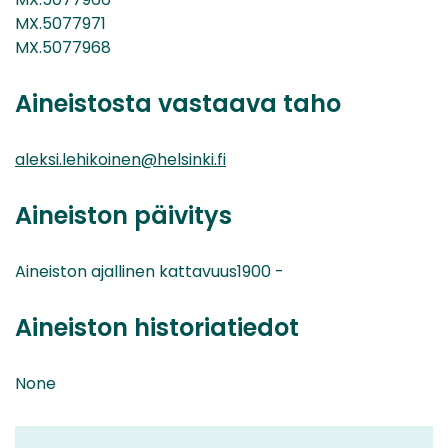
MX.5077971
MX.5077968
Aineistosta vastaava taho
aleksi.lehikoinen@helsinki.fi
Aineiston päivitys
Aineiston ajallinen kattavuus1900 -
Aineiston historiatiedot
None