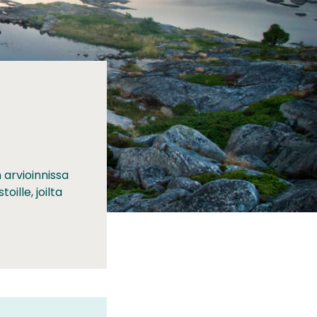
arvioinnissa
ille, joilta