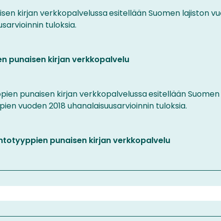
isen kirjan verkkopalvelussa
esitellään Suomen lajiston v
sarvioinnin tuloksia.
en punaisen kirjan verkkopalvelu
)
pien punaisen kirjan verkkopalvelussa
esitellään Suomen
ien vuoden 2018 uhanalaisuusarvioinnin tuloksia.
ntotyyppien punaisen kirjan verkkopalvelu
)