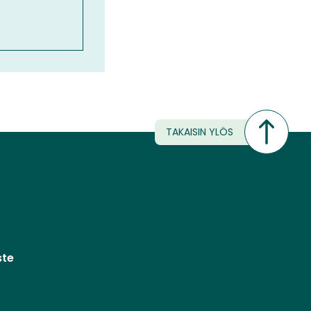
TAKAISIN YLÖS
ste