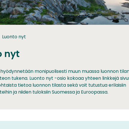
Luonto nyt
 nyt
 hyödynnetään monipuolisesti muun muassa luonnon tilan 
eon tukena. Luonto nyt -osio kokoaa yhteen linkkejä sivusto
htaista tietoa luonnon tilasta sekä voit tutustua erilaisiin
teihin ja niiden tuloksiin Suomessa ja Euroopassa.