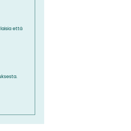
laisia että
uksesta.