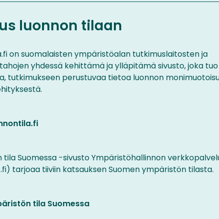
us luonnon tilaan
.fi on suomalaisten ympäristöalan tutkimuslaitosten ja
tahojen yhdessä kehittämä ja ylläpitämä sivusto, joka tu
ta, tutkimukseen perustuvaa tietoa luonnon monimuotois
ehityksestä.
nontila.fi
)
 tila Suomessa -sivusto Ympäristöhallinnon verkkopalvel
fi) tarjoaa tiiviin katsauksen Suomen ympäristön tilasta.
äristön tila Suomessa