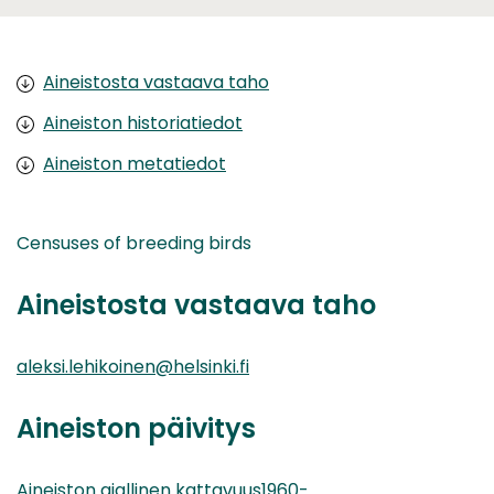
Aineistosta vastaava taho
Aineiston historiatiedot
Aineiston metatiedot
Censuses of breeding birds
Aineistosta vastaava taho
aleksi.lehikoinen@helsinki.fi
Aineiston päivitys
Aineiston ajallinen kattavuus1960-