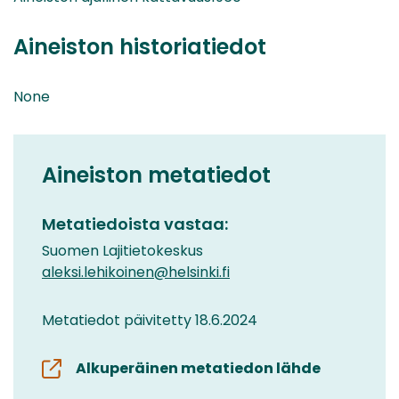
Aineiston historiatiedot
None
Aineiston metatiedot
Metatiedoista vastaa:
Suomen Lajitietokeskus
aleksi.lehikoinen@helsinki.fi
Metatiedot päivitetty 18.6.2024
Alkuperäinen metatiedon lähde