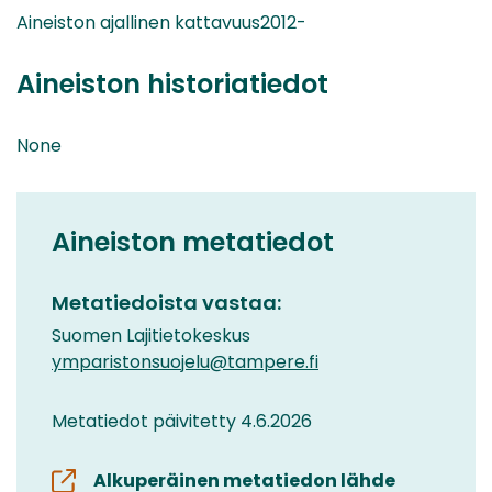
Aineiston ajallinen kattavuus2012-
Aineiston historiatiedot
None
Aineiston metatiedot
Metatiedoista vastaa:
Suomen Lajitietokeskus
ymparistonsuojelu@tampere.fi
Metatiedot päivitetty 4.6.2026
Alkuperäinen metatiedon lähde