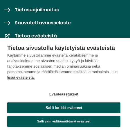
Tietosuojailmoitus
Saavutettavuusseloste
Tietoa evästeistä
Tietoa sivustolla käytetyistä evästeistä
Evästeasetukset
Käytämme sivustollamme evästeitä kerätäksemme ja
analysoidaksemme sivuston suorituskykyä ja käyttöä,
tarjotaksemme sosiaalisen median ominaisuuksia sekä
parantaaksemme ja räätälöidäksemme sisältöä ja mainoksia.
Lue
lisää evästeistä.
Evästeasetukset
Salli kaikki evästeet
Salli vain välttämättömät evästeet