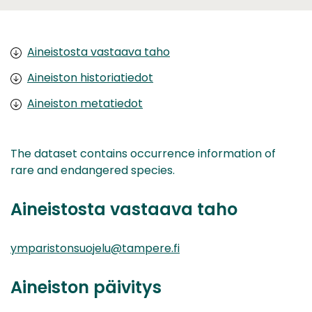
Aineistosta vastaava taho
Aineiston historiatiedot
Aineiston metatiedot
The dataset contains occurrence information of
rare and endangered species.
Aineistosta vastaava taho
ymparistonsuojelu@tampere.fi
Aineiston päivitys