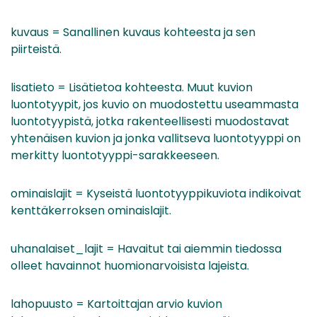
kuvaus = Sanallinen kuvaus kohteesta ja sen
piirteistä.
lisatieto = Lisätietoa kohteesta. Muut kuvion
luontotyypit, jos kuvio on muodostettu useammasta
luontotyypistä, jotka rakenteellisesti muodostavat
yhtenäisen kuvion ja jonka vallitseva luontotyyppi on
merkitty luontotyyppi-sarakkeeseen.
ominaislajit = Kyseistä luontotyyppikuviota indikoivat
kenttäkerroksen ominaislajit.
uhanalaiset_lajit = Havaitut tai aiemmin tiedossa
olleet havainnot huomionarvoisista lajeista.
lahopuusto = Kartoittajan arvio kuvion