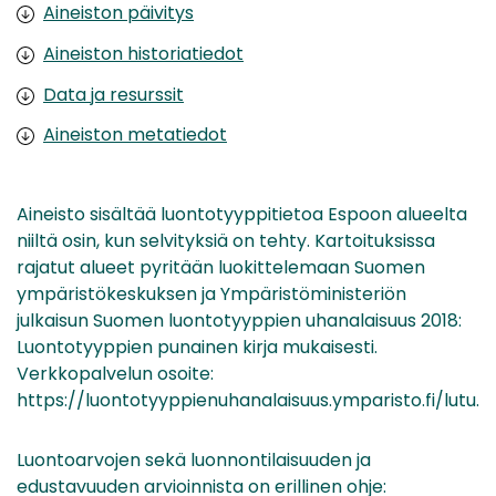
Aineiston päivitys
Aineiston historiatiedot
Data ja resurssit
Aineiston metatiedot
Aineisto sisältää luontotyyppitietoa Espoon alueelta
niiltä osin, kun selvityksiä on tehty. Kartoituksissa
rajatut alueet pyritään luokittelemaan Suomen
ympäristökeskuksen ja Ympäristöministeriön
julkaisun Suomen luontotyyppien uhanalaisuus 2018:
Luontotyyppien punainen kirja mukaisesti.
Verkkopalvelun osoite:
https://luontotyyppienuhanalaisuus.ymparisto.fi/lutu.
Luontoarvojen sekä luonnontilaisuuden ja
edustavuuden arvioinnista on erillinen ohje: