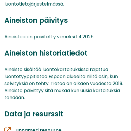
luontotietojärjestelmässä.
Aineiston päivitys
Aineistoa on päivitetty viimeksi 1.4.2025
Aineiston historiatiedot
Aineisto sisältää luontokartoituksissa rajattua
luontotyyppitietoa Espoon alueelta niiltä osin, kun
selvityksiä on tehty. Tietoa on alkaen vuodesta 2019.
Aineisto päivittyy sitä mukaa kun uusia kartoituksia
tehdään.
Data ja resurssit
Unnamed resource