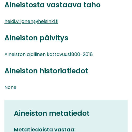
Aineistosta vastaava taho
heidi.viljanen@helsinki.fi
Aineiston päivitys
Aineiston ajallinen kattavuus1800-2018
Aineiston historiatiedot
None
Aineiston metatiedot
Metatiedoista vastaa: