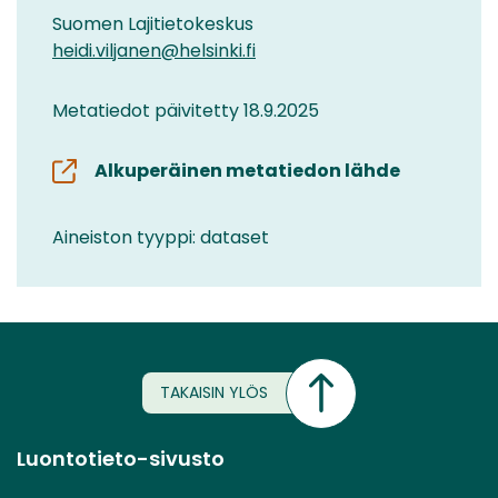
Suomen Lajitietokeskus
heidi.viljanen@helsinki.fi
Metatiedot päivitetty 18.9.2025
Alkuperäinen metatiedon lähde
Aineiston tyyppi: dataset
TAKAISIN YLÖS
Luontotieto-sivusto