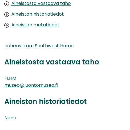
Aineistosta vastaava taho
Aineiston historiatiedot
Aineiston metatiedot
Lichens from Southwest Häme
Aineistosta vastaava taho
FLHM
museo@luontomuseo.fi
Aineiston historiatiedot
None