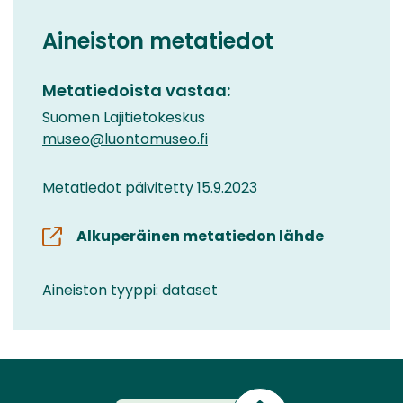
Aineiston metatiedot
Metatiedoista vastaa:
Suomen Lajitietokeskus
museo@luontomuseo.fi
Metatiedot päivitetty 15.9.2023
Alkuperäinen metatiedon lähde
Aineiston tyyppi: dataset