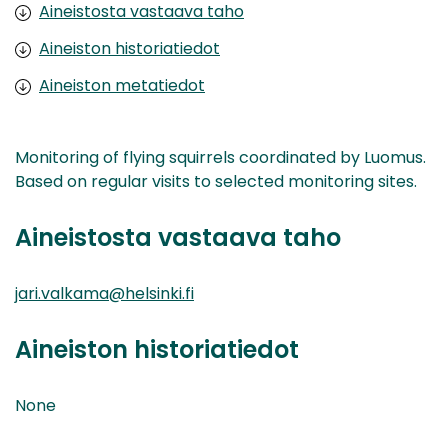
Aineistosta vastaava taho
Aineiston historiatiedot
Aineiston metatiedot
Monitoring of flying squirrels coordinated by Luomus.
Based on regular visits to selected monitoring sites.
Aineistosta vastaava taho
jari.valkama@helsinki.fi
Aineiston historiatiedot
None