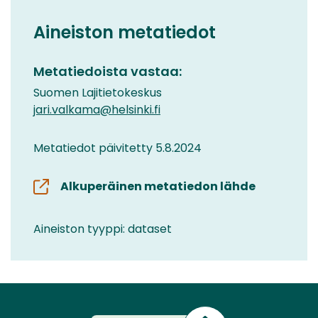
Aineiston metatiedot
Metatiedoista vastaa:
Suomen Lajitietokeskus
jari.valkama@helsinki.fi
Metatiedot päivitetty 5.8.2024
Alkuperäinen metatiedon lähde
Aineiston tyyppi: dataset