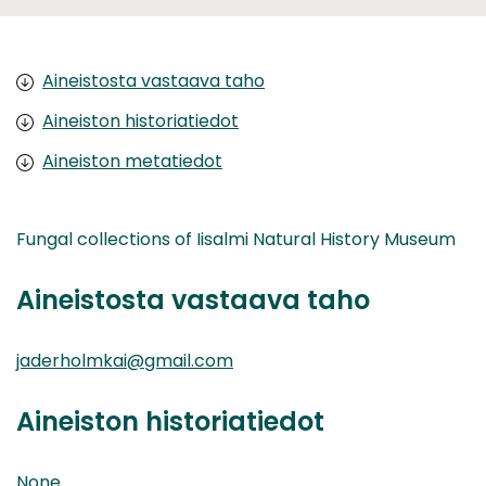
Aineistosta vastaava taho
Aineiston historiatiedot
Aineiston metatiedot
Fungal collections of Iisalmi Natural History Museum
Aineistosta vastaava taho
jaderholmkai@gmail.com
Aineiston historiatiedot
None