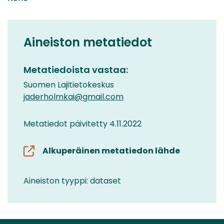
Aineiston metatiedot
Metatiedoista vastaa:
Suomen Lajitietokeskus
jaderholmkai@gmail.com
Metatiedot päivitetty 4.11.2022
Alkuperäinen metatiedon lähde
Aineiston tyyppi: dataset