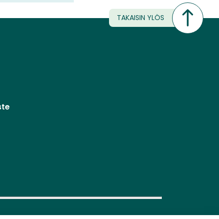
TAKAISIN YLÖS
ste