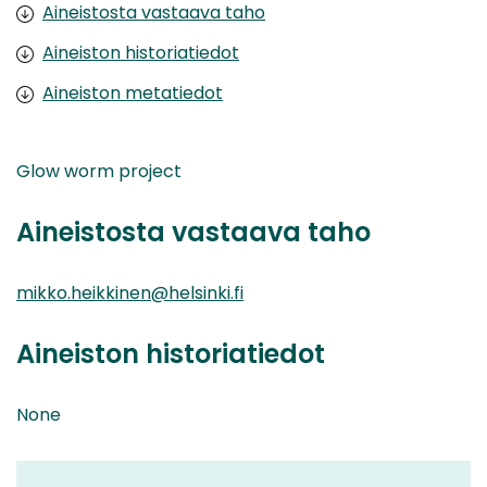
Aineistosta vastaava taho
Aineiston historiatiedot
Aineiston metatiedot
Glow worm project
Aineistosta vastaava taho
mikko.heikkinen@helsinki.fi
Aineiston historiatiedot
None