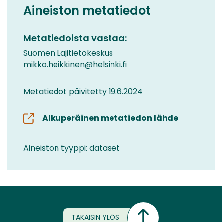
Aineiston metatiedot
Metatiedoista vastaa:
Suomen Lajitietokeskus
mikko.heikkinen@helsinki.fi
Metatiedot päivitetty 19.6.2024
Alkuperäinen metatiedon lähde
Aineiston tyyppi: dataset
TAKAISIN YLÖS