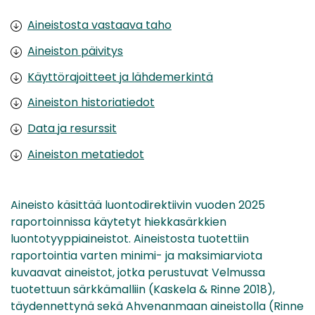
Aineistosta vastaava taho
Aineiston päivitys
Käyttörajoitteet ja lähdemerkintä
Aineiston historiatiedot
Data ja resurssit
Aineiston metatiedot
Aineisto käsittää luontodirektiivin vuoden 2025
raportoinnissa käytetyt hiekkasärkkien
luontotyyppiaineistot. Aineistosta tuotettiin
raportointia varten minimi- ja maksimiarviota
kuvaavat aineistot, jotka perustuvat Velmussa
tuotettuun särkkämalliin (Kaskela & Rinne 2018),
täydennettynä sekä Ahvenanmaan aineistolla (Rinne