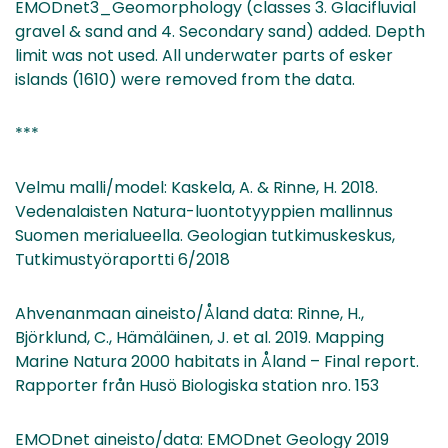
EMODnet3_Geomorphology (classes 3. Glacifluvial
gravel & sand and 4. Secondary sand) added. Depth
limit was not used. All underwater parts of esker
islands (1610) were removed from the data.
***
Velmu malli/model: Kaskela, A. & Rinne, H. 2018.
Vedenalaisten Natura-luontotyyppien mallinnus
Suomen merialueella. Geologian tutkimuskeskus,
Tutkimustyöraportti 6/2018
Ahvenanmaan aineisto/Åland data: Rinne, H.,
Björklund, C., Hämäläinen, J. et al. 2019. Mapping
Marine Natura 2000 habitats in Åland – Final report.
Rapporter från Husö Biologiska station nro. 153
EMODnet aineisto/data: EMODnet Geology 2019