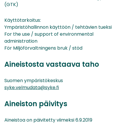
(GTK)
Käyttötarkoitus:
Ympäristöhallinnon käyttöön / tehtävien tueksi
For the use / support of environmental
administration
För Miljöförvaltningens bruk / stöd
Aineistosta vastaava taho
Suomen ympäristökeskus
syke.velmudata@syke.fi
Aineiston päivitys
Aineistoa on päivitetty viimeksi 6.9.2019