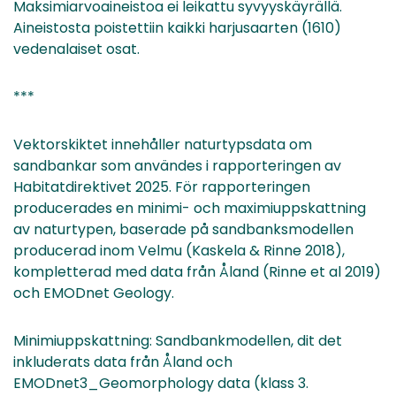
Maksimiarvoaineistoa ei leikattu syvyyskäyrällä.
Aineistosta poistettiin kaikki harjusaarten (1610)
vedenalaiset osat.
***
Vektorskiktet innehåller naturtypsdata om
sandbankar som användes i rapporteringen av
Habitatdirektivet 2025. För rapporteringen
producerades en minimi- och maximiuppskattning
av naturtypen, baserade på sandbanksmodellen
producerad inom Velmu (Kaskela & Rinne 2018),
kompletterad med data från Åland (Rinne et al 2019)
och EMODnet Geology.
Minimiuppskattning: Sandbankmodellen, dit det
inkluderats data från Åland och
EMODnet3_Geomorphology data (klass 3.