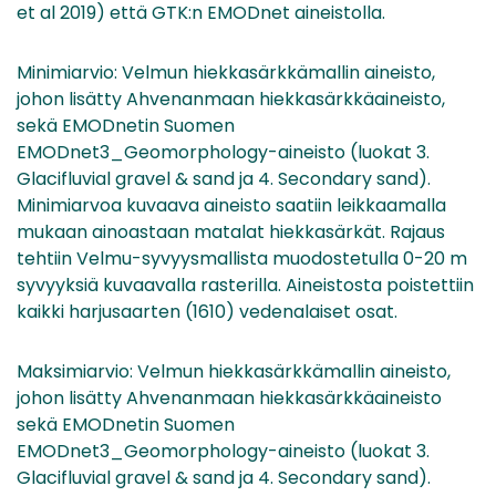
et al 2019) että GTK:n EMODnet aineistolla.
Minimiarvio: Velmun hiekkasärkkämallin aineisto,
johon lisätty Ahvenanmaan hiekkasärkkäaineisto,
sekä EMODnetin Suomen
EMODnet3_Geomorphology-aineisto (luokat 3.
Glacifluvial gravel & sand ja 4. Secondary sand).
Minimiarvoa kuvaava aineisto saatiin leikkaamalla
mukaan ainoastaan matalat hiekkasärkät. Rajaus
tehtiin Velmu-syvyysmallista muodostetulla 0-20 m
syvyyksiä kuvaavalla rasterilla. Aineistosta poistettiin
kaikki harjusaarten (1610) vedenalaiset osat.
Maksimiarvio: Velmun hiekkasärkkämallin aineisto,
johon lisätty Ahvenanmaan hiekkasärkkäaineisto
sekä EMODnetin Suomen
EMODnet3_Geomorphology-aineisto (luokat 3.
Glacifluvial gravel & sand ja 4. Secondary sand).