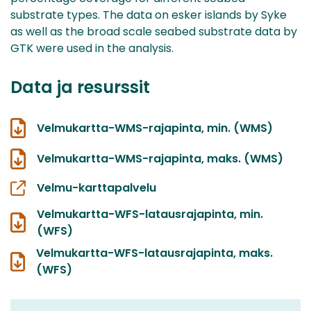
substrate types. The data on esker islands by Syke
as well as the broad scale seabed substrate data by
GTK were used in the analysis.
Data ja resurssit
Velmukartta-WMS-rajapinta, min. (WMS)
Velmukartta-WMS-rajapinta, maks. (WMS)
Velmu-karttapalvelu
Velmukartta-WFS-latausrajapinta, min.
(WFS)
Velmukartta-WFS-latausrajapinta, maks.
(WFS)