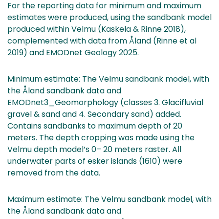
For the reporting data for minimum and maximum
estimates were produced, using the sandbank model
produced within Velmu (Kaskela & Rinne 2018),
complemented with data from Åland (Rinne et al
2019) and EMODnet Geology 2025.
Minimum estimate: The Velmu sandbank model, with
the Åland sandbank data and
EMODnet3_Geomorphology (classes 3. Glacifluvial
gravel & sand and 4. Secondary sand) added.
Contains sandbanks to maximum depth of 20
meters. The depth cropping was made using the
Velmu depth model’s 0– 20 meters raster. All
underwater parts of esker islands (1610) were
removed from the data.
Maximum estimate: The Velmu sandbank model, with
the Åland sandbank data and