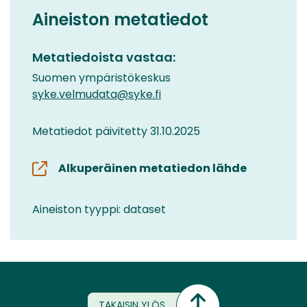
Aineiston metatiedot
Metatiedoista vastaa:
Suomen ympäristökeskus
syke.velmudata@syke.fi
Metatiedot päivitetty 31.10.2025
Alkuperäinen metatiedon lähde
Aineiston tyyppi: dataset
TAKAISIN YLÖS