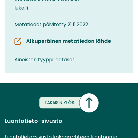
luke.fi
Metatiedot päivitetty 21.11.2022
Alkuperäinen metatiedon lähde
Aineiston tyyppi: dataset
TAKAISIN YLÖS
Luontotieto-sivusto
Luontotieto-sivusto kokoaa yhteen luontoon ja