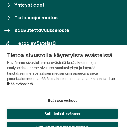
Yhteystiedot
Tietosuojailmoitus
Saavutettavuusseloste
Tietoa evästeistä
Tietoa sivustolla käytetyistä evästeistä
Evästeasetukset
Käytämme sivustollamme evästeitä kerätäksemme ja
analysoidaksemme sivuston suorituskykyä ja käyttöä,
tarjotaksemme sosiaalisen median ominaisuuksia sekä
parantaaksemme ja räätälöidäksemme sisältöä ja mainoksia.
Lue
lisää evästeistä.
Evästeasetukset
Salli kaikki evästeet