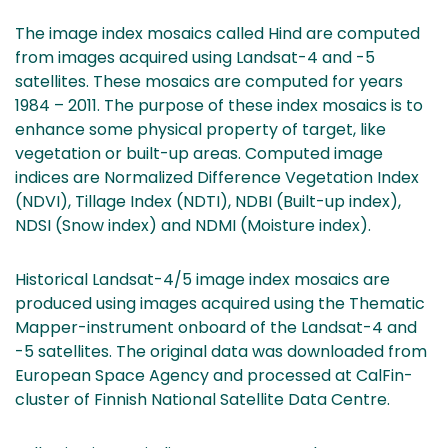
The image index mosaics called Hind are computed
from images acquired using Landsat-4 and -5
satellites. These mosaics are computed for years
1984 – 2011. The purpose of these index mosaics is to
enhance some physical property of target, like
vegetation or built-up areas. Computed image
indices are Normalized Difference Vegetation Index
(NDVI), Tillage Index (NDTI), NDBI (Built-up index),
NDSI (Snow index) and NDMI (Moisture index).
Historical Landsat-4/5 image index mosaics are
produced using images acquired using the Thematic
Mapper-instrument onboard of the Landsat-4 and
-5 satellites. The original data was downloaded from
European Space Agency and processed at CalFin-
cluster of Finnish National Satellite Data Centre.