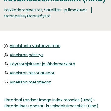
Paikkatietoaineistot, Satelliitti- ja ilmakuvat
Maanpeite/Maankäyttö
Aineistosta vastaava taho
Aineiston päivitys
Käyttörajoitteet ja lähdemerkintä
Aineiston historiatiedot
Aineiston metatiedot
Historical Landsat image index mosaics (Hind) –
Historialliset Landsat-kuvaindeksimosaiikit (Hind)