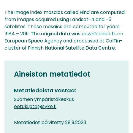
The image index mosaics called Hind are computed
from images acquired using Landsat-4 and -5
satellites. These mosaics are computed for years
1984 – 2011. The original data was downloaded from
European Space Agency and processed at CalFin-
cluster of Finnish National Satellite Data Centre.
Aineiston metatiedot
Metatiedoista vastaa:
Suomen ympäristökeskus
eotuki.pta@syke.fi
Metatiedot päivitetty 28.9.2023