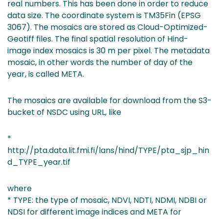
real numbers. This has been done in order to reduce
data size. The coordinate system is TM35Fin (EPSG
3067). The mosaics are stored as Cloud-Optimized-
Geotiff files. The final spatial resolution of Hind-
image index mosaics is 30 m per pixel. The metadata
mosaic, in other words the number of day of the
year, is called META.
The mosaics are available for download from the S3-
bucket of NSDC using URL, like
*
http://pta.data.lit.fmi.fi/lans/hind/TYPE/pta_sjp_hin
d_TYPE_year.tif
where
* TYPE: the type of mosaic, NDVI, NDTI, NDMI, NDBI or
NDSI for different image indices and META for