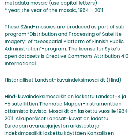
metadata mosaic (use capital letters)
* year: the year of the mosaic, 1984 – 2011
These S2ind-mosaics are produced as part of sub
program “Distribution and Processing of Satellite
Imagery” of “Geospatial Platform of Finnish Public
Administration”-program. The license for Syke’s
open datasets is Creative Commons Attribution 4.0
International.
Historialliset Landsat-kuvaindeksimosaiikit (Hind)
Hind-kuvaindeksimosaiikit on laskettu Landsat-4 ja
-5 satelliittien Thematic Mapper-instrumenttien
ottamista kuvista. Mosaiikit on laskettu vuosille 1984 –
2011. Alkuperäiset Landsat-kuvat on ladattu
Euroopan avaruusjärjestön arkistosta ja
indeksimosaiikit laskettu käyttäen Kansallisen