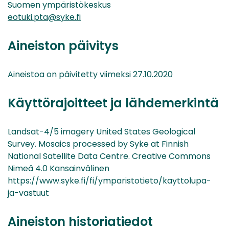
Suomen ympäristökeskus
eotuki.pta@syke.fi
Aineiston päivitys
Aineistoa on päivitetty viimeksi 27.10.2020
Käyttörajoitteet ja lähdemerkintä
Landsat-4/5 imagery United States Geological
Survey. Mosaics processed by Syke at Finnish
National Satellite Data Centre. Creative Commons
Nimeä 4.0 Kansainvälinen
https://www.syke.fi/fi/ymparistotieto/kayttolupa-
ja-vastuut
Aineiston historiatiedot