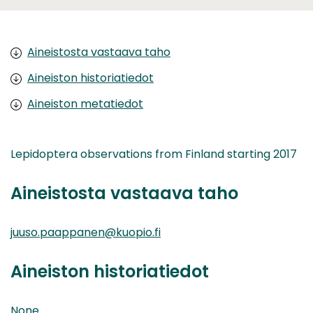
Aineistosta vastaava taho
Aineiston historiatiedot
Aineiston metatiedot
Lepidoptera observations from Finland starting 2017
Aineistosta vastaava taho
juuso.paappanen@kuopio.fi
Aineiston historiatiedot
None