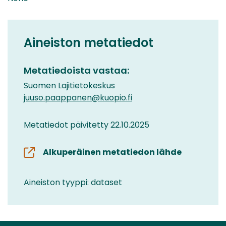
Aineiston metatiedot
Metatiedoista vastaa:
Suomen Lajitietokeskus
juuso.paappanen@kuopio.fi
Metatiedot päivitetty 22.10.2025
Alkuperäinen metatiedon lähde
Aineiston tyyppi: dataset