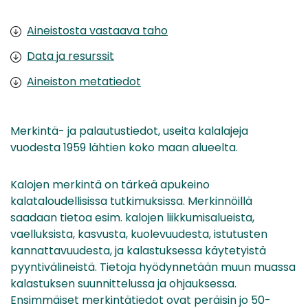
Aineistosta vastaava taho
Data ja resurssit
Aineiston metatiedot
Merkintä- ja palautustiedot, useita kalalajeja
vuodesta 1959 lähtien koko maan alueelta.
Kalojen merkintä on tärkeä apukeino
kalataloudellisissa tutkimuksissa. Merkinnöillä
saadaan tietoa esim. kalojen liikkumisalueista,
vaelluksista, kasvusta, kuolevuudesta, istutusten
kannattavuudesta, ja kalastuksessa käytetyistä
pyyntivälineistä. Tietoja hyödynnetään muun muassa
kalastuksen suunnittelussa ja ohjauksessa.
Ensimmäiset merkintätiedot ovat peräisin jo 50-