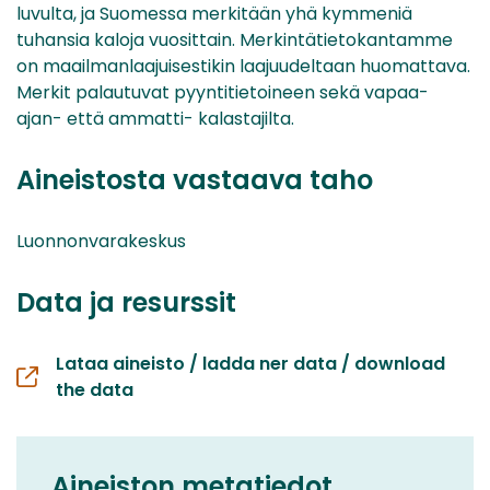
luvulta, ja Suomessa merkitään yhä kymmeniä
tuhansia kaloja vuosittain. Merkintätietokantamme
on maailmanlaajuisestikin laajuudeltaan huomattava.
Merkit palautuvat pyyntitietoineen sekä vapaa-
ajan- että ammatti- kalastajilta.
Aineistosta vastaava taho
Luonnonvarakeskus
Data ja resurssit
Lataa aineisto / ladda ner data / download
the data
Aineiston metatiedot