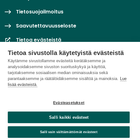
Tietosuojailmoitus
Saavutettavuusseloste
Tietoa evästeistä
Tietoa sivustolla käytetyistä evästeistä
Evästeasetukset
Käytämme sivustollamme evästeitä kerätäksemme ja
analysoidaksemme sivuston suorituskykyä ja käyttöä,
tarjotaksemme sosiaalisen median ominaisuuksia sekä
parantaaksemme ja räätälöidäksemme sisältöä ja mainoksia.
Lue
lisää evästeistä.
Evästeasetukset
Salli kaikki evästeet
Salli vain välttämättömät evästeet