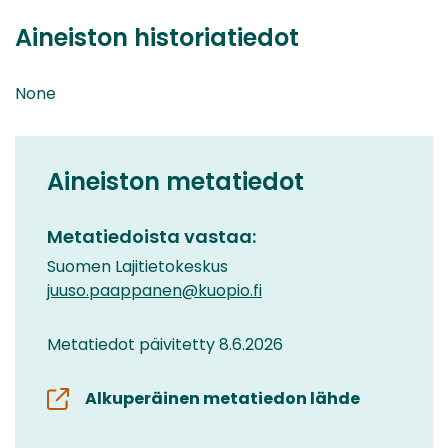
Aineiston historiatiedot
None
Aineiston metatiedot
Metatiedoista vastaa:
Suomen Lajitietokeskus
juuso.paappanen@kuopio.fi
Metatiedot päivitetty 8.6.2026
Alkuperäinen metatiedon lähde