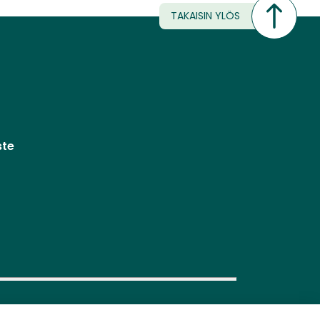
TAKAISIN YLÖS
ste