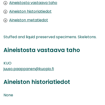
Aineistosta vastaava taho
Aineiston historiatiedot
Aineiston metatiedot
Stuffed and liquid preserved specimens. Skeletons.
Aineistosta vastaava taho
KUO
juuso.paappanen@kuopio.fi
Aineiston historiatiedot
None