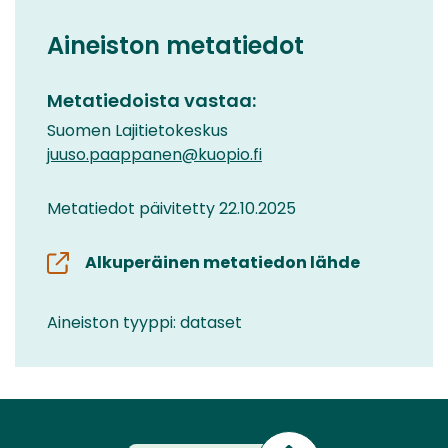
Aineiston metatiedot
Metatiedoista vastaa:
Suomen Lajitietokeskus
juuso.paappanen@kuopio.fi
Metatiedot päivitetty 22.10.2025
Alkuperäinen metatiedon lähde
Aineiston tyyppi: dataset