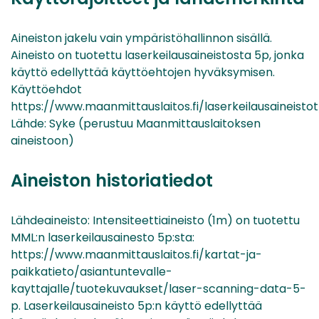
Aineiston jakelu vain ympäristöhallinnon sisällä.
Aineisto on tuotettu laserkeilausaineistosta 5p, jonka
käyttö edellyttää käyttöehtojen hyväksymisen.
Käyttöehdot
https://www.maanmittauslaitos.fi/laserkeilausaineisto
Lähde: Syke (perustuu Maanmittauslaitoksen
aineistoon)
Aineiston historiatiedot
Lähdeaineisto: Intensiteettiaineisto (1m) on tuotettu
MML:n laserkeilausainesto 5p:sta:
https://www.maanmittauslaitos.fi/kartat-ja-
paikkatieto/asiantuntevalle-
kayttajalle/tuotekuvaukset/laser-scanning-data-5-
p. Laserkeilausaineisto 5p:n käyttö edellyttää