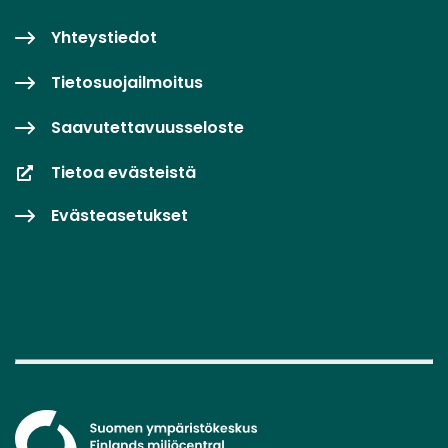
Yhteystiedot
Tietosuojailmoitus
Saavutettavuusseloste
Tietoa evästeistä
Evästeasetukset