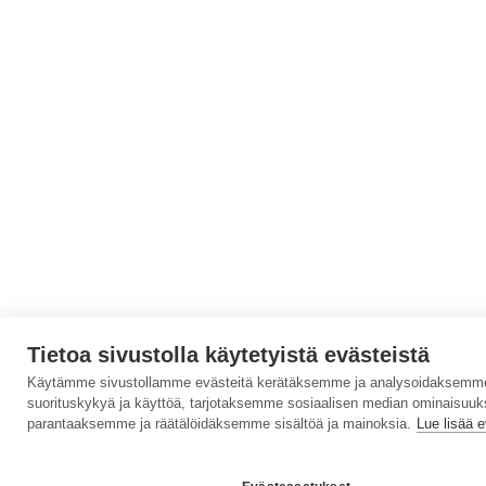
Tietoa sivustolla käytetyistä evästeistä
Käytämme sivustollamme evästeitä kerätäksemme ja analysoidaksemme
suorituskykyä ja käyttöä, tarjotaksemme sosiaalisen median ominaisuuk
parantaaksemme ja räätälöidäksemme sisältöä ja mainoksia.
Lue lisää e