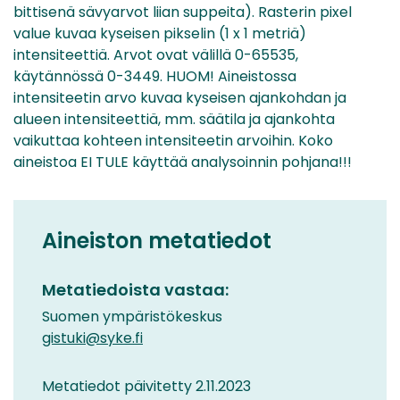
bittisenä sävyarvot liian suppeita). Rasterin pixel
value kuvaa kyseisen pikselin (1 x 1 metriä)
intensiteettiä. Arvot ovat välillä 0-65535,
käytännössä 0-3449. HUOM! Aineistossa
intensiteetin arvo kuvaa kyseisen ajankohdan ja
alueen intensiteettiä, mm. säätila ja ajankohta
vaikuttaa kohteen intensiteetin arvoihin. Koko
aineistoa EI TULE käyttää analysoinnin pohjana!!!
Aineiston metatiedot
Metatiedoista vastaa:
Suomen ympäristökeskus
gistuki@syke.fi
Metatiedot päivitetty 2.11.2023