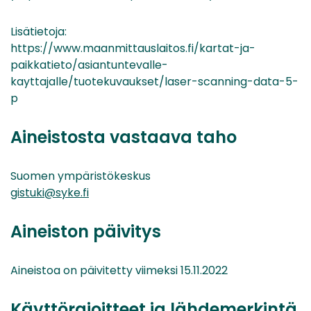
Lisätietoja:
https://www.maanmittauslaitos.fi/kartat-ja-
paikkatieto/asiantuntevalle-
kayttajalle/tuotekuvaukset/laser-scanning-data-5-
p
Aineistosta vastaava taho
Suomen ympäristökeskus
gistuki@syke.fi
Aineiston päivitys
Aineistoa on päivitetty viimeksi 15.11.2022
Käyttörajoitteet ja lähdemerkintä