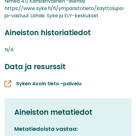
Nimeä 4.0 Kansainvälinen -lisenssi
https://www.syke.fi/fi/ymparistotieto/kayttolupa-
ja-vastuut Lähde: Syke ja ELY-keskukset
Aineiston historiatiedot
N/A
Data ja resurssit
Syken Avoin tieto -palvelu
Aineiston metatiedot
Metatiedoista vastaa: