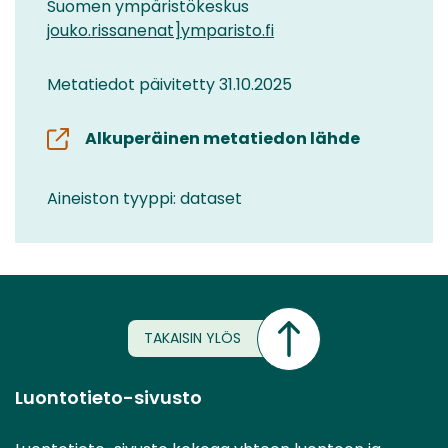
Suomen ympäristökeskus
jouko.rissanenat]ymparisto.fi
Metatiedot päivitetty 31.10.2025
Alkuperäinen metatiedon lähde
Aineiston tyyppi: dataset
TAKAISIN YLÖS
Luontotieto-sivusto