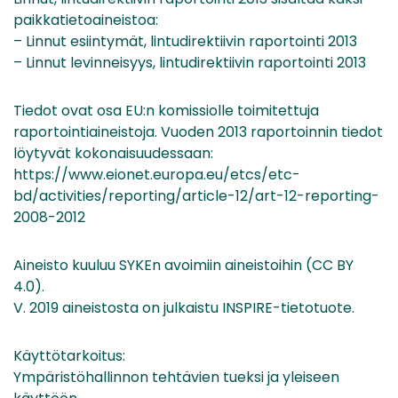
paikkatietoaineistoa:
– Linnut esiintymät, lintudirektiivin raportointi 2013
– Linnut levinneisyys, lintudirektiivin raportointi 2013
Tiedot ovat osa EU:n komissiolle toimitettuja
raportointiaineistoja. Vuoden 2013 raportoinnin tiedot
löytyvät kokonaisuudessaan:
https://www.eionet.europa.eu/etcs/etc-
bd/activities/reporting/article-12/art-12-reporting-
2008-2012
Aineisto kuuluu SYKEn avoimiin aineistoihin (CC BY
4.0).
V. 2019 aineistosta on julkaistu INSPIRE-tietotuote.
Käyttötarkoitus:
Ympäristöhallinnon tehtävien tueksi ja yleiseen