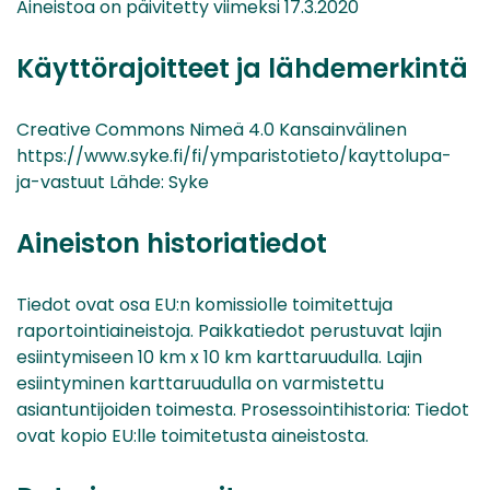
Aineistoa on päivitetty viimeksi 17.3.2020
Käyttörajoitteet ja lähdemerkintä
Creative Commons Nimeä 4.0 Kansainvälinen
https://www.syke.fi/fi/ymparistotieto/kayttolupa-
ja-vastuut Lähde: Syke
Aineiston historiatiedot
Tiedot ovat osa EU:n komissiolle toimitettuja
raportointiaineistoja. Paikkatiedot perustuvat lajin
esiintymiseen 10 km x 10 km karttaruudulla. Lajin
esiintyminen karttaruudulla on varmistettu
asiantuntijoiden toimesta. Prosessointihistoria: Tiedot
ovat kopio EU:lle toimitetusta aineistosta.