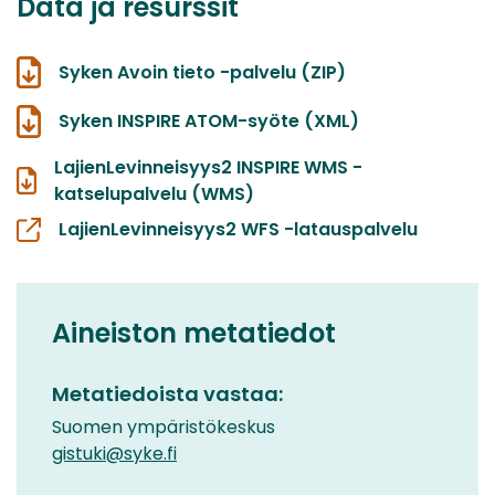
Data ja resurssit
Syken Avoin tieto -palvelu (ZIP)
Syken INSPIRE ATOM-syöte (XML)
LajienLevinneisyys2 INSPIRE WMS -
katselupalvelu (WMS)
LajienLevinneisyys2 WFS -latauspalvelu
Aineiston metatiedot
Metatiedoista vastaa:
Suomen ympäristökeskus
gistuki@syke.fi