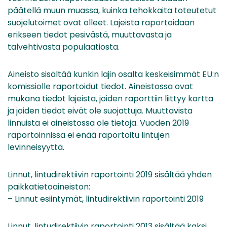
päätellä muun muassa, kuinka tehokkaita toteutetut
suojelutoimet ovat olleet. Lajeista raportoidaan
erikseen tiedot pesivästä, muuttavasta ja
talvehtivasta populaatiosta.
Aineisto sisältää kunkin lajin osalta keskeisimmät EU:n
komissiolle raportoidut tiedot. Aineistossa ovat
mukana tiedot lajeista, joiden raporttiin liittyy kartta
ja joiden tiedot eivät ole suojattuja. Muuttavista
linnuista ei aineistossa ole tietoja. Vuoden 2019
raportoinnissa ei enää raportoitu lintujen
levinneisyyttä.
Linnut, lintudirektiivin raportointi 2019 sisältää yhden
paikkatietoaineiston:
– Linnut esiintymät, lintudirektiivin raportointi 2019
Linnut, lintudirektiivin raportointi 2013 sisältää kaksi