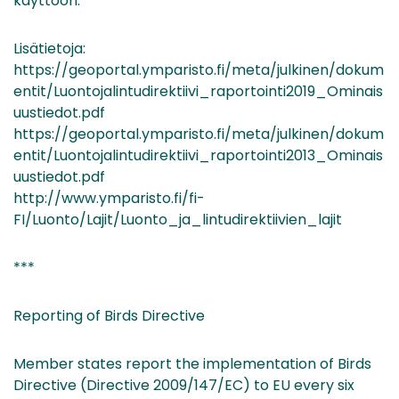
käyttöön.
Lisätietoja:
https://geoportal.ymparisto.fi/meta/julkinen/dokum
entit/Luontojalintudirektiivi_raportointi2019_Ominais
uustiedot.pdf
https://geoportal.ymparisto.fi/meta/julkinen/dokum
entit/Luontojalintudirektiivi_raportointi2013_Ominais
uustiedot.pdf
http://www.ymparisto.fi/fi-
FI/Luonto/Lajit/Luonto_ja_lintudirektiivien_lajit
***
Reporting of Birds Directive
Member states report the implementation of Birds
Directive (Directive 2009/147/EC) to EU every six