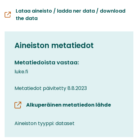
Lataa aineisto / ladda ner data / download
the data
Aineiston metatiedot
Metatiedoista vastaa:
luke.fi
Metatiedot päivitetty 8.8.2023
Alkuperäinen metatiedon lähde
Aineiston tyyppi: dataset