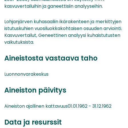
kasvuvertailuihin ja ganeettisiin analyyseihin.
Lohjanjärven kuhasaaliin ikärakenteen ja merkittyjen
istutuskuhien vuosiluokkakohtaisen osuuden arviointi.
Kasvuvertailut, Geneettinen analyysi kuhaistutusten
vaikutuksista.
Aineistosta vastaava taho
Luonnonvarakeskus
Aineiston päivitys
Aineiston ajallinen kattavuus01.01.1962 - 31.12.1962
Data ja resurssit