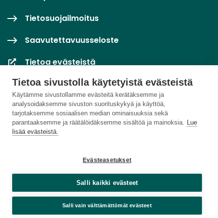
Tietosuojailmoitus
Saavutettavuusseloste
Tietoa evästeistä
Tietoa sivustolla käytetyistä evästeistä
Evästeasetukset
Käytämme sivustollamme evästeitä kerätäksemme ja
analysoidaksemme sivuston suorituskykyä ja käyttöä,
tarjotaksemme sosiaalisen median ominaisuuksia sekä
parantaaksemme ja räätälöidäksemme sisältöä ja mainoksia.
Lue
lisää evästeistä.
Evästeasetukset
Salli kaikki evästeet
Salli vain välttämättömät evästeet