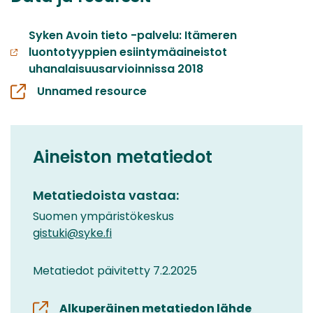
Syken Avoin tieto -palvelu: Itämeren
luontotyyppien esiintymäaineistot
uhanalaisuusarvioinnissa 2018
Unnamed resource
Aineiston metatiedot
Metatiedoista vastaa:
Suomen ympäristökeskus
gistuki@syke.fi
Metatiedot päivitetty 7.2.2025
Alkuperäinen metatiedon lähde