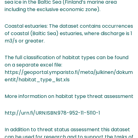
sea ice in the Baltic Sea (Finland’s marine area
including the exclusive economic zone).
Coastal estuaries: The dataset contains occurrences
of coastal (Baltic Sea) estuaries, where discharge is 1
m3/s or greater.
The full classification of habitat types can be found
on a separate excel file:
https://geoportal.ymparisto.fi/meta/julkinen/dokum
entit/habitat_type_list.xls
More information on habitat type threat assessment
http://urn.fi/URN:ISBN:978-952-11-5110-1
In addition to threat status assessment this dataset
can be used for research and to support the tasks of