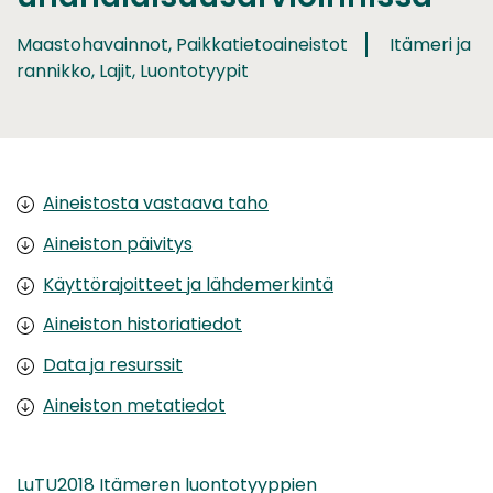
Maastohavainnot, Paikkatietoaineistot
Itämeri ja
rannikko, Lajit, Luontotyypit
Aineistosta vastaava taho
Aineiston päivitys
Käyttörajoitteet ja lähdemerkintä
Aineiston historiatiedot
Data ja resurssit
Aineiston metatiedot
LuTU2018 Itämeren luontotyyppien