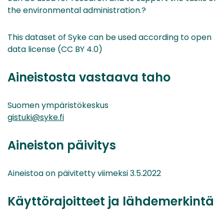
the environmental administration.?
This dataset of Syke can be used according to open
data license (CC BY 4.0)
Aineistosta vastaava taho
Suomen ympäristökeskus
gistuki@syke.fi
Aineiston päivitys
Aineistoa on päivitetty viimeksi 3.5.2022
Käyttörajoitteet ja lähdemerkintä