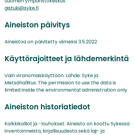
Suomen ympäristökeskus
gistuki@syke.fi
Aineiston päivitys
Aineistoa on päivitetty viimeksi 3.5.2022
Käyttörajoitteet ja lähdemerkintä
Vain viranomaiskäyttöön. Lähde: Syke ja
Metsähallitus. The permission to use the data is
limited inside the environmental administration only.
Aineiston historiatiedot
Kalkkikalliot ja -louhokset: Aineisto on koottu Sykessä
inventoinneista, kirjallisuudesta sekä laji- ja