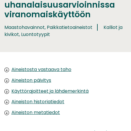
uhanalaisuusarvioinnissa
viranomaiskäyttöön
Maastohavainnot, Paikkatietoaineistot
Kalliot ja
kivikot, Luontotyypit
Aineistosta vastaava taho
Aineiston päivitys
Käyttörajoitteet ja lähdemerkintä
Aineiston historiatiedot
Aineiston metatiedot