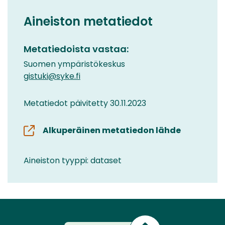
Aineiston metatiedot
Metatiedoista vastaa:
Suomen ympäristökeskus
gistuki@syke.fi
Metatiedot päivitetty 30.11.2023
Alkuperäinen metatiedon lähde
Aineiston tyyppi: dataset