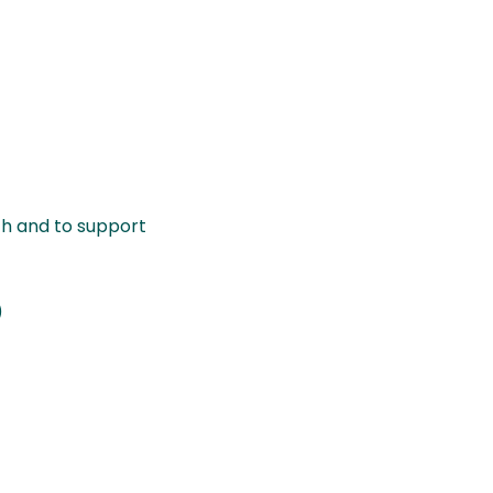
ch and to support
)