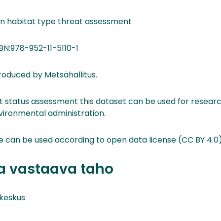
n habitat type threat assessment
SBN:978-952-11-5110-1
roduced by Metsähallitus.
eat status assessment this dataset can be used for resear
vironmental administration.
ke can be used according to open data license (CC BY 4.0
ta vastaava taho
keskus