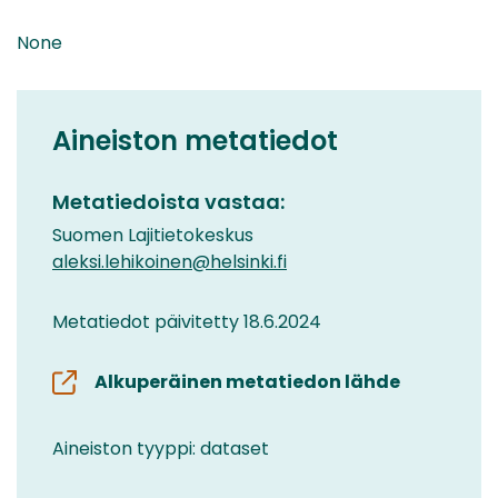
None
Aineiston metatiedot
Metatiedoista vastaa:
Suomen Lajitietokeskus
aleksi.lehikoinen@helsinki.fi
Metatiedot päivitetty 18.6.2024
Alkuperäinen metatiedon lähde
Aineiston tyyppi: dataset