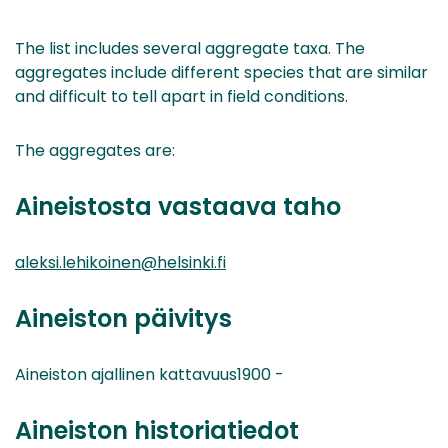
The list includes several aggregate taxa. The
aggregates include different species that are similar
and difficult to tell apart in field conditions.
The aggregates are:
Aineistosta vastaava taho
aleksi.lehikoinen@helsinki.fi
Aineiston päivitys
Aineiston ajallinen kattavuus1900 -
Aineiston historiatiedot