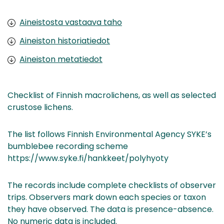
Aineistosta vastaava taho
Aineiston historiatiedot
Aineiston metatiedot
Checklist of Finnish macrolichens, as well as selected
crustose lichens.
The list follows Finnish Environmental Agency SYKE’s
bumblebee recording scheme
https://www.syke.fi/hankkeet/polyhyoty
The records include complete checklists of observer
trips. Observers mark down each species or taxon
they have observed. The data is presence-absence.
No numeric data is included.