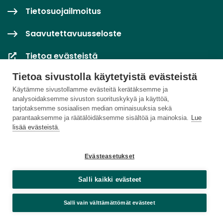
Tietosuojailmoitus
Saavutettavuusseloste
Tietoa evästeistä
Tietoa sivustolla käytetyistä evästeistä
Evästeasetukset
Käytämme sivustollamme evästeitä kerätäksemme ja
analysoidaksemme sivuston suorituskykyä ja käyttöä,
tarjotaksemme sosiaalisen median ominaisuuksia sekä
parantaaksemme ja räätälöidäksemme sisältöä ja mainoksia.
Lue
lisää evästeistä.
Evästeasetukset
Salli kaikki evästeet
Salli vain välttämättömät evästeet