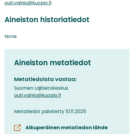
outi.vainio@kuopio.fi
Aineiston historiatiedot
None
Aineiston metatiedot
Metatiedoista vastaa:
Suomen Lajitietokeskus
outi.vainio@kuopio.fi
Metatiedot päivitetty 10.11.2025
Alkuperäinen metatiedon lähde