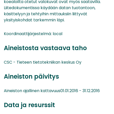
koealoilta otetut valokuvat ovat myös saatavilla.
Liitedokumentissa käydään datan tuotantoon,
käsittelyyn ja tehtyihin mittauksiin liittyvät
yksityiskohdat tarkemmin läpi.
Koordinaattijärjestelmä: local
Aineistosta vastaava taho
CSC - Tieteen tietotekniikan keskus Oy
Aineiston päivitys
Aineiston ajallinen kattavuus01.01.2016 - 31.12.2016
Data ja resurssit