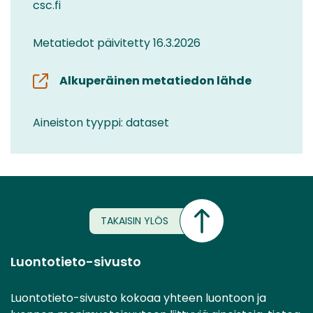
csc.fi
Metatiedot päivitetty 16.3.2026
Alkuperäinen metatiedon lähde
Aineiston tyyppi: dataset
TAKAISIN YLÖS
Luontotieto-sivusto
Luontotieto-sivusto kokoaa yhteen luontoon ja