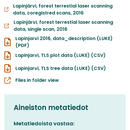
Lapinjärvi, forest terrestial laser scanning
data, coregistred scans, 2016
Lapinjärvi, forest terrestial laser scanning
data, single scan, 2016
Lapinjarvi 2016, data_description (LUKE)
(PDF)
Lapinjarvi, TLS plot data (LUKE) (CSV)
Lapinjarvi, TLS tree data (LUKE) (CSV)
Files in folder view
Aineiston metatiedot
Metatiedoista vastaa: