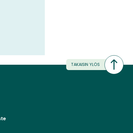
TAKAISIN YLÖS
ste