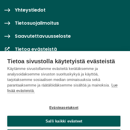
Yhteystiedot
Tietosuojailmoitus
Saavutettavuusseloste
Tietoa evästeistä
Tietoa sivustolla käytetyistä evästeistä
Evästeasetukset
Käytämme sivustollamme evästeitä kerätäksemme ja
analysoidaksemme sivuston suorituskykyä ja käyttöä,
tarjotaksemme sosiaalisen median ominaisuuksia sekä
parantaaksemme ja räätälöidäksemme sisältöä ja mainoksia.
Lue
lisää evästeistä.
Evästeasetukset
Salli kaikki evästeet