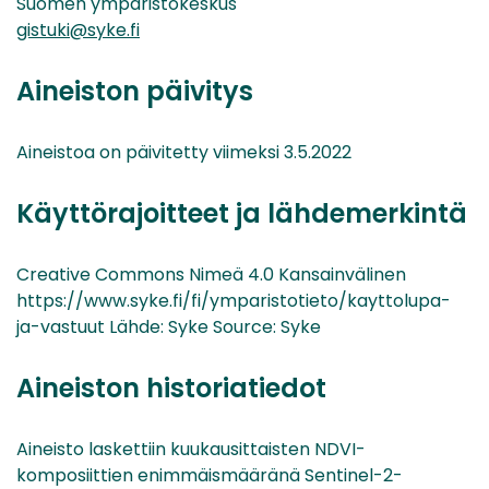
Suomen ympäristökeskus
gistuki@syke.fi
Aineiston päivitys
Aineistoa on päivitetty viimeksi 3.5.2022
Käyttörajoitteet ja lähdemerkintä
Creative Commons Nimeä 4.0 Kansainvälinen
https://www.syke.fi/fi/ymparistotieto/kayttolupa-
ja-vastuut Lähde: Syke Source: Syke
Aineiston historiatiedot
Aineisto laskettiin kuukausittaisten NDVI-
komposiittien enimmäismääränä Sentinel-2-