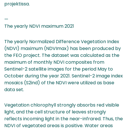
projektissa.
—
The yearly NDVI maximum 2021
The yearly Normalized Difference Vegetation Index
(NDVI) maximum (NDVImax) has been produced by
the FEO project. The dataset was calculated as the
maximum of monthly NDVI composites from
Sentinel-2 satellite images for the period May to
October during the year 2021. Sentinel-2 image index
mosaics (S2ind) of the NDVI were utilized as base
data set.
Vegetation chlorophyll strongly absorbs red visible
light, and the cell structure of leaves strongly
reflects incoming light in the near-infrared. Thus, the
NDVI of vegetated areas is positive. Water areas