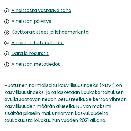
Aineistosta vastaava taho
Aineiston päivitys
Käyttörajoitteet ja lähdemerkintä
Aineiston historiatiedot
Data ja resurssit
Aineiston metatiedot
Vuotuinen normalisoitu kasvillisuusindeksi (NDVI) on
kasvillisuusindeksi, joka lasketaan kaukokartoituksen
avulla saatavan tiedon perusteella. Se kertoo vihreän
kasvillisuuden määrän alueella. NDVI:n maksimi
sisältää pikselin maksimiarvon kasvukaudelta
toukokuusta lokakuuhun vuoden 2021 aikana.