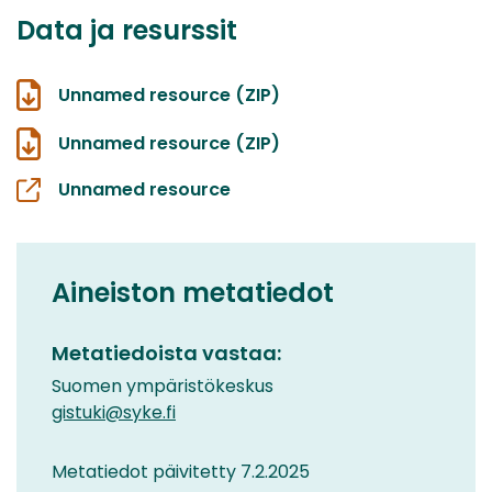
Data ja resurssit
Unnamed resource (ZIP)
Unnamed resource (ZIP)
Unnamed resource
Aineiston metatiedot
Metatiedoista vastaa:
Suomen ympäristökeskus
gistuki@syke.fi
Metatiedot päivitetty 7.2.2025