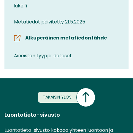
luke.fi
Metatiedot päivitetty 21.5.2025
Alkuperäinen metatiedon lähde
Aineiston tyyppi: dataset
TAKAISIN YLÖS
Luontotieto-sivusto
Luontotieto-sivusto kokoaa yhteen luontoon ja