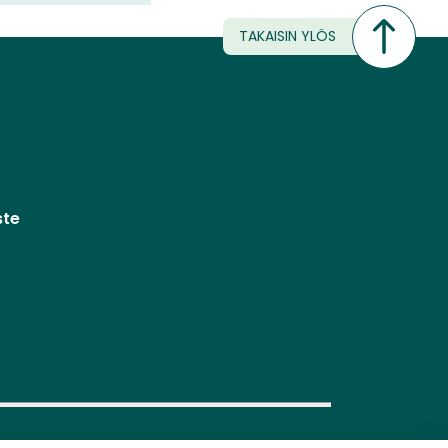
TAKAISIN YLÖS
ste