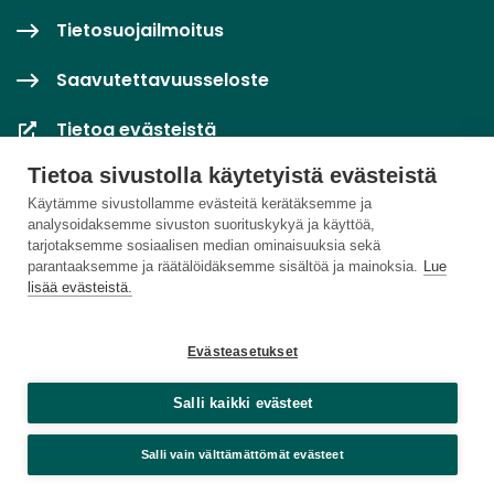
Tietosuojailmoitus
Saavutettavuusseloste
Tietoa evästeistä
Tietoa sivustolla käytetyistä evästeistä
Evästeasetukset
Käytämme sivustollamme evästeitä kerätäksemme ja
analysoidaksemme sivuston suorituskykyä ja käyttöä,
tarjotaksemme sosiaalisen median ominaisuuksia sekä
parantaaksemme ja räätälöidäksemme sisältöä ja mainoksia.
Lue
lisää evästeistä.
Evästeasetukset
Salli kaikki evästeet
Salli vain välttämättömät evästeet