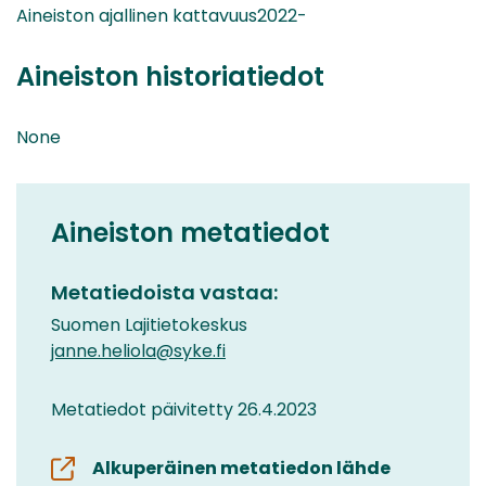
Aineiston ajallinen kattavuus2022-
Aineiston historiatiedot
None
Aineiston metatiedot
Metatiedoista vastaa:
Suomen Lajitietokeskus
janne.heliola@syke.fi
Metatiedot päivitetty 26.4.2023
Alkuperäinen metatiedon lähde