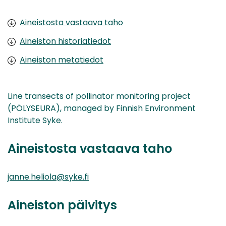
Aineistosta vastaava taho
Aineiston historiatiedot
Aineiston metatiedot
Line transects of pollinator monitoring project
(PÖLYSEURA), managed by Finnish Environment
Institute Syke.
Aineistosta vastaava taho
janne.heliola@syke.fi
Aineiston päivitys