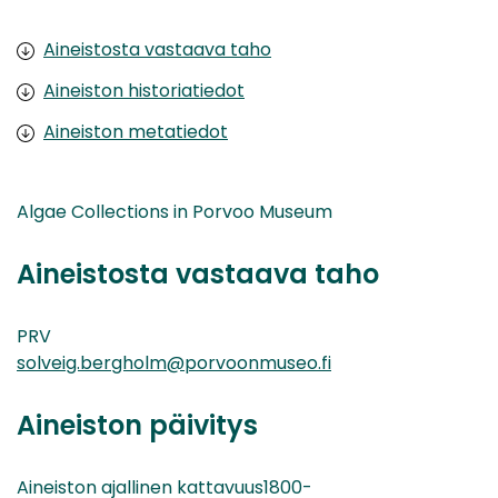
Aineistosta vastaava taho
Aineiston historiatiedot
Aineiston metatiedot
Algae Collections in Porvoo Museum
Aineistosta vastaava taho
PRV
solveig.bergholm@porvoonmuseo.fi
Aineiston päivitys
Aineiston ajallinen kattavuus1800-