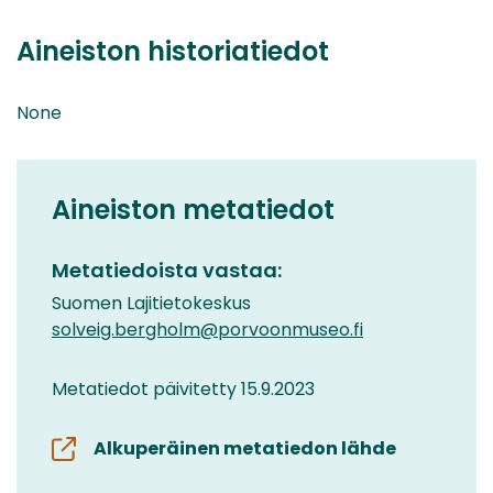
Aineiston historiatiedot
None
Aineiston metatiedot
Metatiedoista vastaa:
Suomen Lajitietokeskus
solveig.bergholm@porvoonmuseo.fi
Metatiedot päivitetty 15.9.2023
Alkuperäinen metatiedon lähde