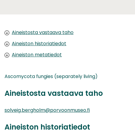
Aineistosta vastaava taho
Aineiston historiatiedot
Aineiston metatiedot
Ascomycota fungies (separately living)
Aineistosta vastaava taho
solveig.bergholm@porvoonmuseo.fi
Aineiston historiatiedot