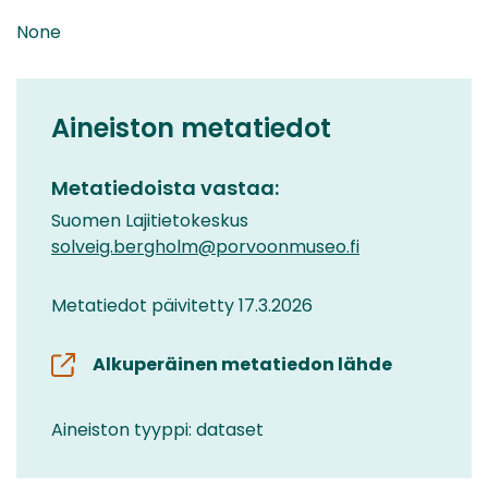
None
Aineiston metatiedot
Metatiedoista vastaa:
Suomen Lajitietokeskus
solveig.bergholm@porvoonmuseo.fi
Metatiedot päivitetty 17.3.2026
Alkuperäinen metatiedon lähde
Aineiston tyyppi: dataset