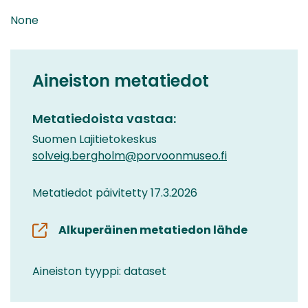
None
Aineiston metatiedot
Metatiedoista vastaa:
Suomen Lajitietokeskus
solveig.bergholm@porvoonmuseo.fi
Metatiedot päivitetty 17.3.2026
Alkuperäinen metatiedon lähde
Aineiston tyyppi: dataset