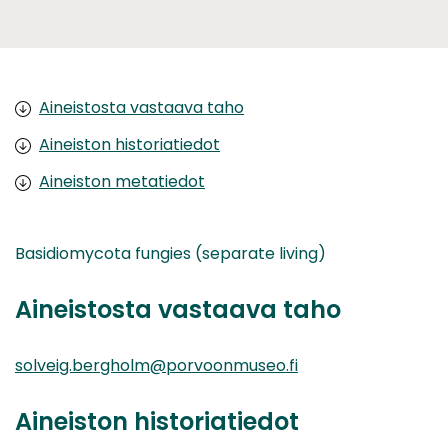
Aineistosta vastaava taho
Aineiston historiatiedot
Aineiston metatiedot
Basidiomycota fungies (separate living)
Aineistosta vastaava taho
solveig.bergholm@porvoonmuseo.fi
Aineiston historiatiedot