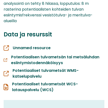
analysointi on tehty 8 hilassa, lopputulos: 8 m
rasterina potentiaalisten kohteiden tulvan
esiintymisfrekvenssi vesistötulva- ja meritulva-
alueilla
Data ja resurssit
Unnamed resource
Potentiaalisen tulvametsän tai metsäluhdan
esiintymistodennäköisyys
Potentiaaliset tulvametsät WMS-
katselupalvelu
Potentiaaliset tulvametsät WCS-
latauspalvelu (WCS)