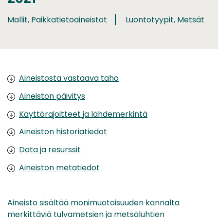
Mallit, Paikkatietoaineistot
Luontotyypit, Metsät
Aineistosta vastaava taho
Aineiston päivitys
Käyttörajoitteet ja lähdemerkintä
Aineiston historiatiedot
Data ja resurssit
Aineiston metatiedot
Aineisto sisältää monimuotoisuuden kannalta
merkittäviä tulvametsien ja metsäluhtien