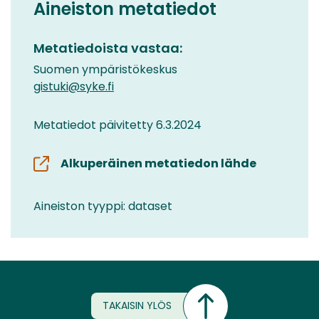
Aineiston metatiedot
Metatiedoista vastaa:
Suomen ympäristökeskus
gistuki@syke.fi
Metatiedot päivitetty 6.3.2024
Alkuperäinen metatiedon lähde
Aineiston tyyppi: dataset
TAKAISIN YLÖS