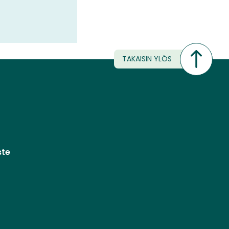
TAKAISIN YLÖS
ste