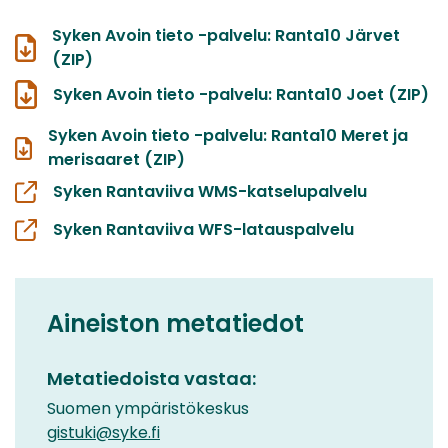
Syken Avoin tieto -palvelu: Ranta10 Järvet
(ZIP)
Syken Avoin tieto -palvelu: Ranta10 Joet (ZIP)
Syken Avoin tieto -palvelu: Ranta10 Meret ja
merisaaret (ZIP)
Syken Rantaviiva WMS-katselupalvelu
Syken Rantaviiva WFS-latauspalvelu
Aineiston metatiedot
Metatiedoista vastaa:
Suomen ympäristökeskus
gistuki@syke.fi