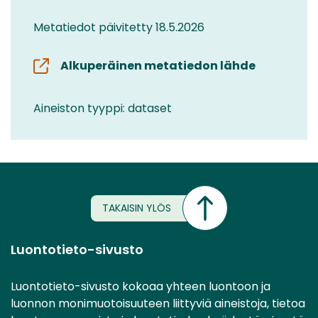
Metatiedot päivitetty 18.5.2026
Alkuperäinen metatiedon lähde
Aineiston tyyppi: dataset
TAKAISIN YLÖS
Luontotieto-sivusto
Luontotieto-sivusto kokoaa yhteen luontoon ja
luonnon monimuotoisuuteen liittyviä aineistoja, tietoa