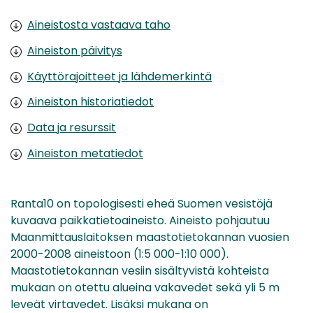
Aineistosta vastaava taho
Aineiston päivitys
Käyttörajoitteet ja lähdemerkintä
Aineiston historiatiedot
Data ja resurssit
Aineiston metatiedot
Ranta10 on topologisesti eheä Suomen vesistöjä
kuvaava paikkatietoaineisto. Aineisto pohjautuu
Maanmittauslaitoksen maastotietokannan vuosien
2000-2008 aineistoon (1:5 000-1:10 000).
Maastotietokannan vesiin sisältyvistä kohteista
mukaan on otettu alueina vakavedet sekä yli 5 m
leveät virtavedet. Lisäksi mukana on