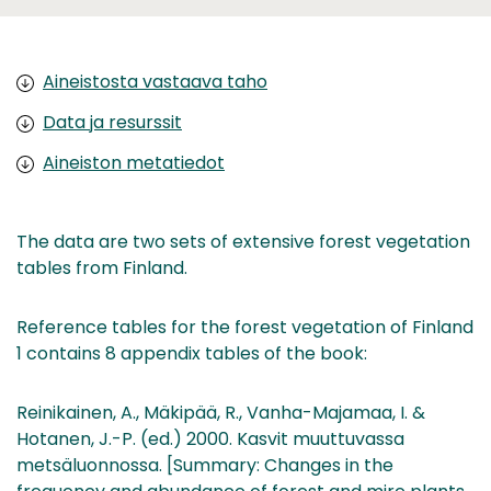
Aineistosta vastaava taho
Data ja resurssit
Aineiston metatiedot
The data are two sets of extensive forest vegetation
tables from Finland.
Reference tables for the forest vegetation of Finland
1 contains 8 appendix tables of the book:
Reinikainen, A., Mäkipää, R., Vanha-Majamaa, I. &
Hotanen, J.-P. (ed.) 2000. Kasvit muuttuvassa
metsäluonnossa. [Summary: Changes in the