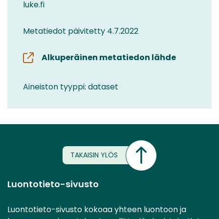
luke.fi
Metatiedot päivitetty 4.7.2022
Alkuperäinen metatiedon lähde
Aineiston tyyppi: dataset
TAKAISIN YLÖS
Luontotieto-sivusto
Luontotieto-sivusto kokoaa yhteen luontoon ja