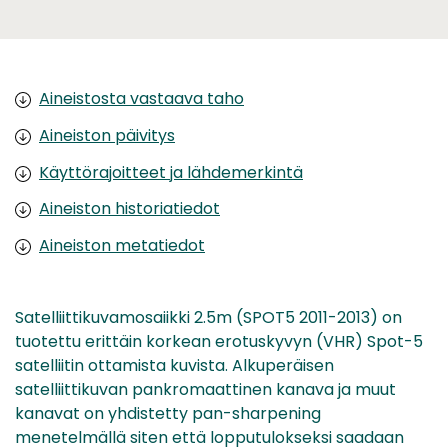
Aineistosta vastaava taho
Aineiston päivitys
Käyttörajoitteet ja lähdemerkintä
Aineiston historiatiedot
Aineiston metatiedot
Satelliittikuvamosaiikki 2.5m (SPOT5 2011-2013) on
tuotettu erittäin korkean erotuskyvyn (VHR) Spot-5
satelliitin ottamista kuvista. Alkuperäisen
satelliittikuvan pankromaattinen kanava ja muut
kanavat on yhdistetty pan-sharpening
menetelmällä siten että lopputulokseksi saadaan