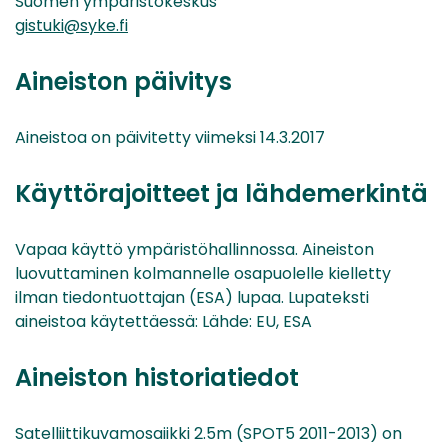
Suomen ympäristökeskus
gistuki@syke.fi
Aineiston päivitys
Aineistoa on päivitetty viimeksi 14.3.2017
Käyttörajoitteet ja lähdemerkintä
Vapaa käyttö ympäristöhallinnossa. Aineiston
luovuttaminen kolmannelle osapuolelle kielletty
ilman tiedontuottajan (ESA) lupaa. Lupateksti
aineistoa käytettäessä: Lähde: EU, ESA
Aineiston historiatiedot
Satelliittikuvamosaiikki 2.5m (SPOT5 2011-2013) on