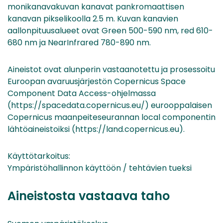
monikanavakuvan kanavat pankromaattisen
kanavan pikselikoolla 2.5 m. Kuvan kanavien
aallonpituusalueet ovat Green 500-590 nm, red 610-
680 nm ja NearInfrared 780-890 nm.
Aineistot ovat alunperin vastaanotettu ja prosessoitu
Euroopan avaruusjärjestön Copernicus Space
Component Data Access-ohjelmassa
(https://spacedata.copernicus.eu/) eurooppalaisen
Copernicus maanpeiteseurannan local componentin
lähtöaineistoiksi (https://land.copernicus.eu).
Käyttötarkoitus:
Ympäristöhallinnon käyttöön / tehtävien tueksi
Aineistosta vastaava taho