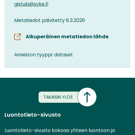
gistuki@syke.fi
Metatiedot päivitetty 6.3.2026
Alkuperäinen metatiedon lähde
Aineiston tyyppi: dataset
TAKAISIN YLÖS
Luontotieto-sivusto
Luontotieto-sivusto kokoaa yhteen luontoon ja