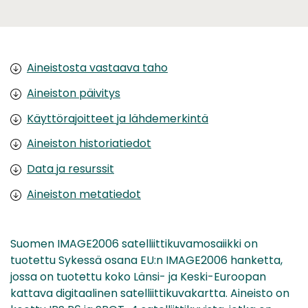
Aineistosta vastaava taho
Aineiston päivitys
Käyttörajoitteet ja lähdemerkintä
Aineiston historiatiedot
Data ja resurssit
Aineiston metatiedot
Suomen IMAGE2006 satelliittikuvamosaiikki on
tuotettu Sykessä osana EU:n IMAGE2006 hanketta,
jossa on tuotettu koko Länsi- ja Keski-Euroopan
kattava digitaalinen satelliittikuvakartta. Aineisto on