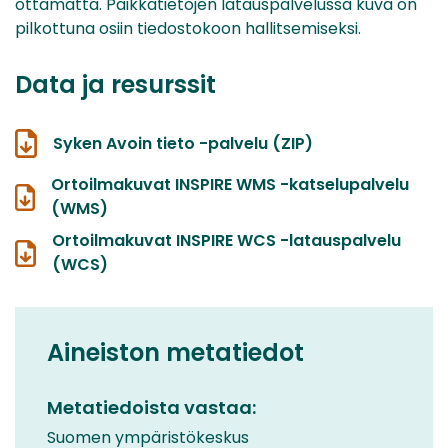
ottamatta. Paikkatietojen latauspalvelussa kuva on
pilkottuna osiin tiedostokoon hallitsemiseksi.
Data ja resurssit
Syken Avoin tieto -palvelu (ZIP)
Ortoilmakuvat INSPIRE WMS -katselupalvelu
(WMS)
Ortoilmakuvat INSPIRE WCS -latauspalvelu
(WCS)
Aineiston metatiedot
Metatiedoista vastaa:
Suomen ympäristökeskus