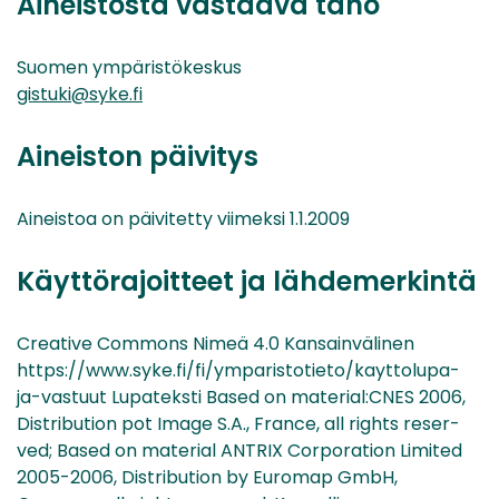
Aineistosta vastaava taho
Suomen ympäristökeskus
gistuki@syke.fi
Aineiston päivitys
Aineistoa on päivitetty viimeksi 1.1.2009
Käyttörajoitteet ja lähdemerkintä
Creative Commons Nimeä 4.0 Kansainvälinen
https://www.syke.fi/fi/ymparistotieto/kayttolupa-
ja-vastuut Lupateksti Based on material:CNES 2006,
Distribution pot Image S.A., France, all rights reser-
ved; Based on material ANTRIX Corporation Limited
2005-2006, Distribution by Euromap GmbH,