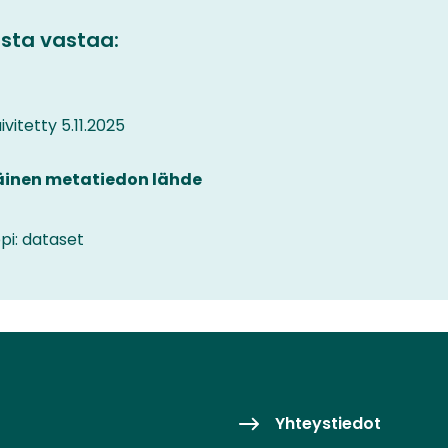
sta vastaa:
vitetty 5.11.2025
äinen metatiedon lähde
pi: dataset
Yhteystiedot