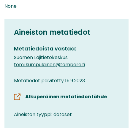
None
Aineiston metatiedot
Metatiedoista vastaa:
Suomen Lajitietokeskus
tomi.kumpulainen@tampere.fi
Metatiedot päivitetty 15.9.2023
Alkuperäinen metatiedon lähde
Aineiston tyyppi: dataset