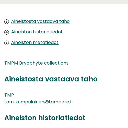
Aineistosta vastaava taho
Aineiston historiatiedot
Aineiston metatiedot
TMPM Bryophyte collections
Aineistosta vastaava taho
TMP
tomi.kumpulainen@tampere.fi
Aineiston historiatiedot