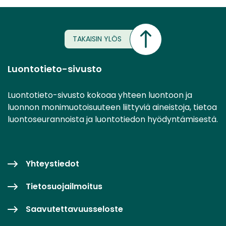
TAKAISIN YLÖS
Luontotieto-sivusto
Luontotieto-sivusto kokoaa yhteen luontoon ja
luonnon monimuotoisuuteen liittyviä aineistoja, tietoa
luontoseurannoista ja luontotiedon hyödyntämisestä.
Yhteystiedot
Tietosuojailmoitus
Saavutettavuusseloste