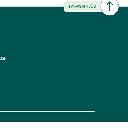
TAKAISIN YLÖS
ste