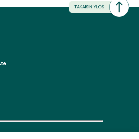
TAKAISIN YLÖS
ste