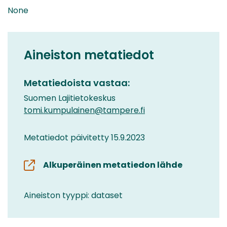
None
Aineiston metatiedot
Metatiedoista vastaa:
Suomen Lajitietokeskus
tomi.kumpulainen@tampere.fi
Metatiedot päivitetty 15.9.2023
Alkuperäinen metatiedon lähde
Aineiston tyyppi: dataset