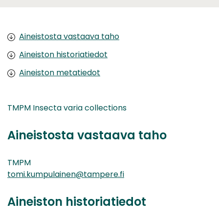
Aineistosta vastaava taho
Aineiston historiatiedot
Aineiston metatiedot
TMPM Insecta varia collections
Aineistosta vastaava taho
TMPM
tomi.kumpulainen@tampere.fi
Aineiston historiatiedot