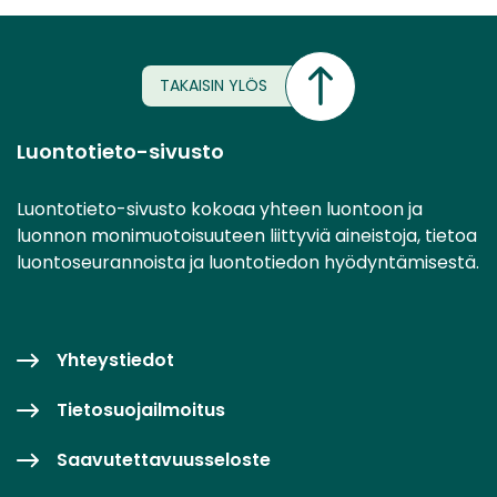
TAKAISIN YLÖS
Luontotieto-sivusto
Luontotieto-sivusto kokoaa yhteen luontoon ja
luonnon monimuotoisuuteen liittyviä aineistoja, tietoa
luontoseurannoista ja luontotiedon hyödyntämisestä.
Yhteystiedot
Tietosuojailmoitus
Saavutettavuusseloste