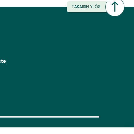
TAKAISIN YLÖS
ste